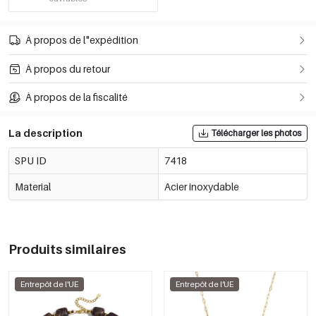
À propos de l"expédition
À propos du retour
À propos de la fiscalité
La description
Télécharger les photos
SPU ID
7418
Material
Acier inoxydable
Produits similaires
Entrepôt de l'UE
Entrepôt de l'UE