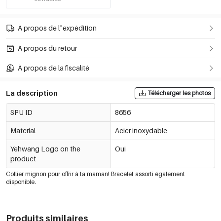
À propos de l"expédition
À propos du retour
À propos de la fiscalité
La description
Télécharger les photos
SPU ID
8656
Material
Acier inoxydable
Yehwang Logo on the
Oui
product
Collier mignon pour offrir à ta maman! Bracelet assorti également
disponible.
Produits similaires