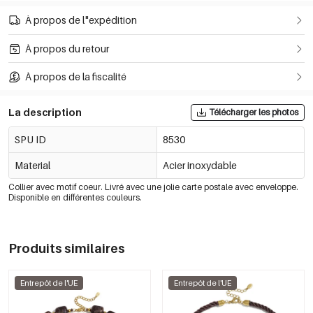
À propos de l"expédition
À propos du retour
À propos de la fiscalité
La description
Télécharger les photos
SPU ID
8530
Material
Acier inoxydable
Collier avec motif coeur. Livré avec une jolie carte postale avec enveloppe.
Disponible en différentes couleurs.
Produits similaires
Entrepôt de l'UE
Entrepôt de l'UE