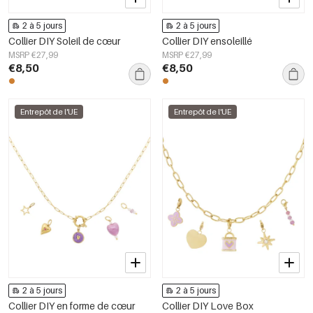
2 à 5 jours
2 à 5 jours
Collier DIY Soleil de cœur
Collier DIY ensoleillé
MSRP €27,99
MSRP €27,99
€8,50
€8,50
Entrepôt de l'UE
Entrepôt de l'UE
2 à 5 jours
2 à 5 jours
Collier DIY en forme de cœur
Collier DIY Love Box