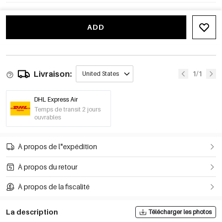
ADD
Livraison:
1/1
United States
DHL Express Air
Temps de transit 2 jours
ouvrables
À propos de l"expédition
À propos du retour
À propos de la fiscalité
La description
Télécharger les photos