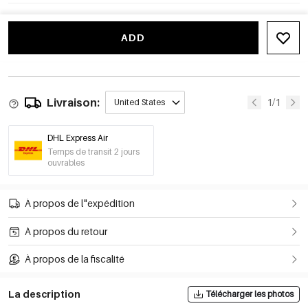
ADD
Livraison:
1/1
United States
DHL Express Air
Temps de transit 2 jours
ouvrables
À propos de l"expédition
À propos du retour
À propos de la fiscalité
La description
Télécharger les photos