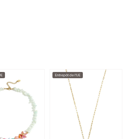
UE
Entrepôt de l'UE