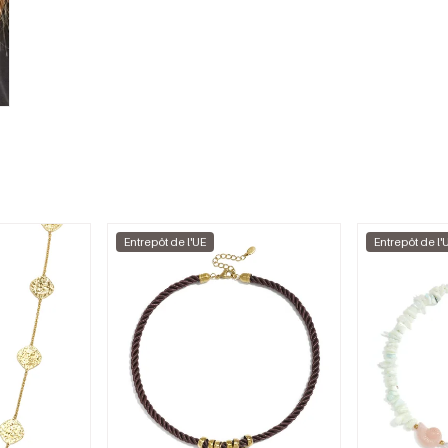
Entrepôt de l'UE
Entrepôt de l'