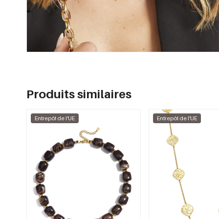
Produits similaires
Entrepôt de l'UE
Entrepôt de l'UE