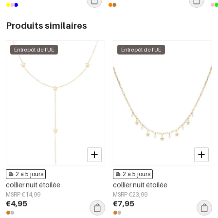
Produits similaires
Entrepôt de l'UE
Entrepôt de l'UE
2 à 5 jours
2 à 5 jours
collier nuit étoilée
collier nuit étoilée
MSRP €14,99
MSRP €23,99
€4,95
€7,95