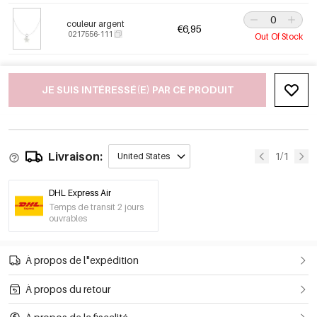
couleur argent
€6,95
0217556-111
Out Of Stock
JE SUIS INTÉRESSÉ(E) PAR CE PRODUIT
Livraison:
1/1
United States
DHL Express Air
Temps de transit 2 jours
ouvrables
À propos de l"expédition
À propos du retour