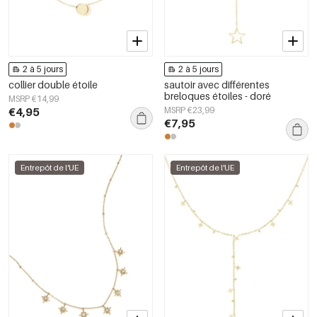
2 à 5 jours
2 à 5 jours
collier double étoile
sautoir avec différentes
breloques étoiles - doré
MSRP €14,99
€4,95
MSRP €23,99
€7,95
Entrepôt de l'UE
Entrepôt de l'UE