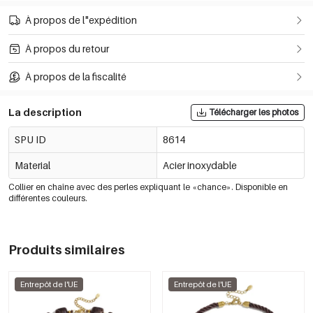
À propos de l"expédition
À propos du retour
À propos de la fiscalité
La description
Télécharger les photos
SPU ID
8614
Material
Acier inoxydable
Collier en chaîne avec des perles expliquant le «chance». Disponible en
différentes couleurs.
Produits similaires
Entrepôt de l'UE
Entrepôt de l'UE