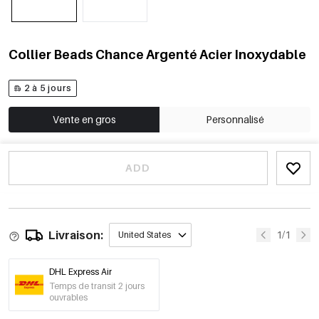
Collier Beads Chance Argenté Acier Inoxydable
2 à 5 jours
Vente en gros
Personnalisé
ADD
Livraison:
1/1
United States
DHL Express Air
Temps de transit 2 jours
ouvrables