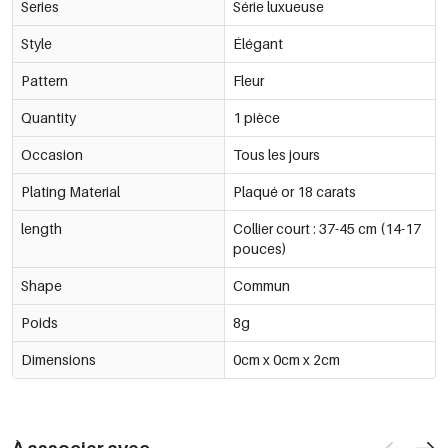
Series
Série luxueuse
Style
Élégant
Pattern
Fleur
Quantity
1 pièce
Occasion
Tous les jours
Plating Material
Plaqué or 18 carats
length
Collier court : 37-45 cm (14-17
pouces)
Shape
Commun
Poids
8g
Dimensions
0cm x 0cm x 2cm