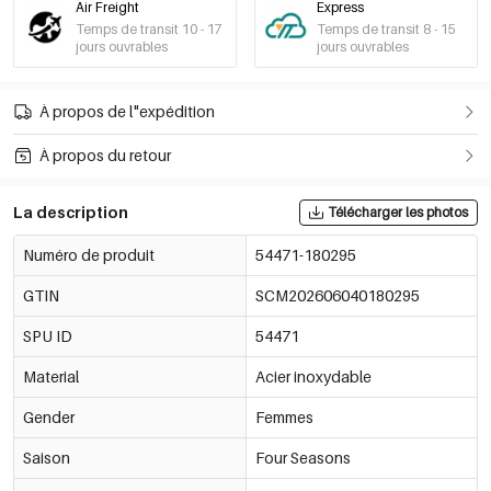
Air Freight
Express
Temps de transit 10 - 17
Temps de transit 8 - 15
jours ouvrables
jours ouvrables
À propos de l"expédition
À propos du retour
La description
Télécharger les photos
Numéro de produit
54471-180295
GTIN
SCM202606040180295
SPU ID
54471
Material
Acier inoxydable
Gender
Femmes
Saison
Four Seasons