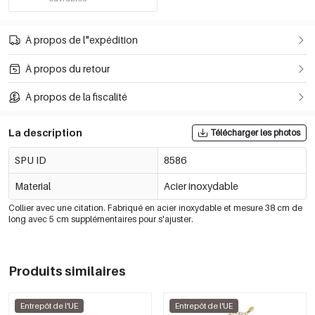
À propos de l"expédition
À propos du retour
À propos de la fiscalité
La description
Télécharger les photos
SPU ID
8586
Material
Acier inoxydable
Collier avec une citation. Fabriqué en acier inoxydable et mesure 38 cm de
long avec 5 cm supplémentaires pour s'ajuster.
Produits similaires
Entrepôt de l'UE
Entrepôt de l'UE