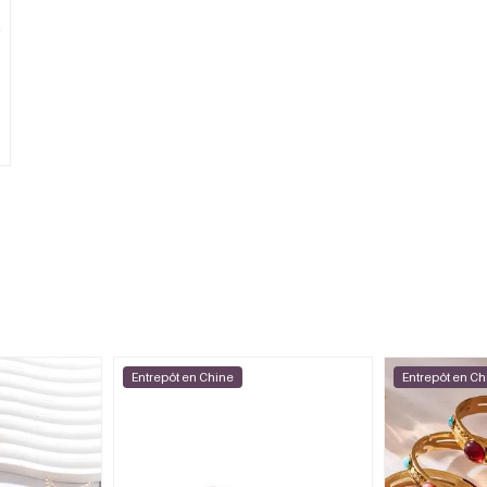
Entrepôt en Chine
Entrepôt en Ch