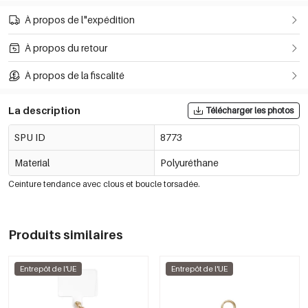
À propos de l"expédition
À propos du retour
À propos de la fiscalité
La description
Télécharger les photos
SPU ID
8773
Material
Polyuréthane
Ceinture tendance avec clous et boucle torsadée.
Produits similaires
Entrepôt de l'UE
Entrepôt de l'UE