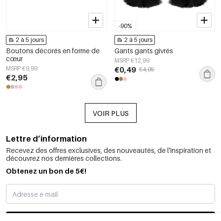
-90%
2 à 5 jours
2 à 5 jours
Boutons décorés en forme de
Gants gants givrés
cœur
MSRP €12,99
MSRP €9,99
€0,49
€4,95
€2,95
VOIR PLUS
Lettre d’information
Recevez des offres exclusives, des nouveautés, de l’inspiration et
découvrez nos dernières collections.
Obtenez un bon de 5€!