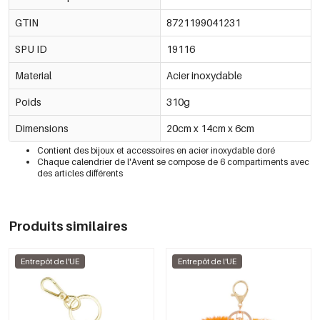
GTIN
8721199041231
SPU ID
19116
Material
Acier inoxydable
Poids
310g
Dimensions
20cm x 14cm x 6cm
Contient des bijoux et accessoires en acier inoxydable doré
Chaque calendrier de l'Avent se compose de 6 compartiments avec
des articles différents
Produits similaires
Entrepôt de l'UE
Entrepôt de l'UE