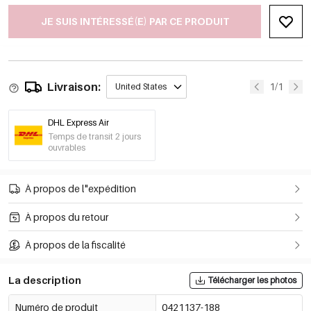
JE SUIS INTÉRESSÉ(E) PAR CE PRODUIT
Livraison:
1/1
United States
DHL Express Air
Temps de transit 2 jours
ouvrables
À propos de l"expédition
À propos du retour
À propos de la fiscalité
La description
Télécharger les photos
Numéro de produit
0421137-188