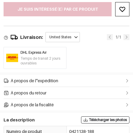
JE SUIS INTÉRESSÉ(E) PAR CE PRODUIT
Livraison:
1/1
United States
DHL Express Air
Temps de transit 2 jours
ouvrables
À propos de l"expédition
À propos du retour
À propos de la fiscalité
La description
Télécharger les photos
Numéro de produit
0421138-188