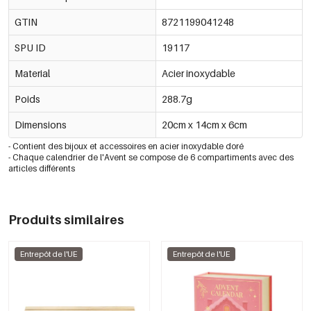
GTIN
8721199041248
SPU ID
19117
Material
Acier inoxydable
Poids
288.7g
Dimensions
20cm x 14cm x 6cm
- Contient
des bijoux et accessoires
en acier inoxydable doré
- Chaque calendrier de l'Avent se compose de 6 compartiments avec des
articles différents
Produits similaires
Entrepôt de l'UE
Entrepôt de l'UE