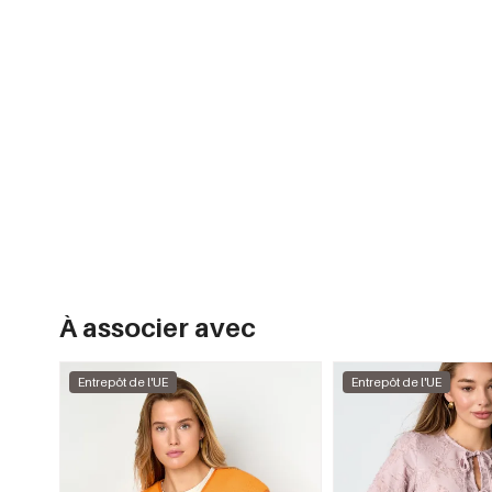
À associer avec
Entrepôt de l'UE
Entrepôt de l'UE