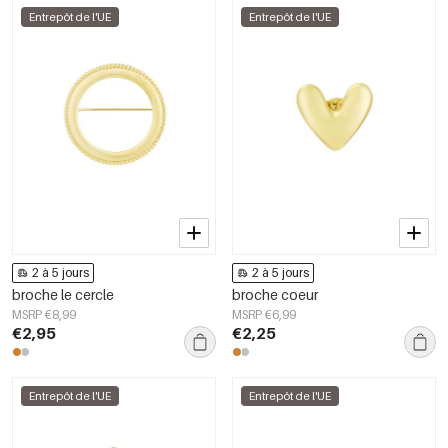
Entrepôt de l'UE
Entrepôt de l'UE
2 à 5 jours
2 à 5 jours
broche le cercle
broche coeur
MSRP €8,99
MSRP €6,99
€2,95
€2,25
Entrepôt de l'UE
Entrepôt de l'UE