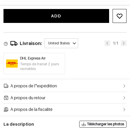
ADD
Livraison:
1/1
United States
DHL Express Air
Temps de transit 2 jours
ouvrables
À propos de l"expédition
À propos du retour
À propos de la fiscalité
La description
Télécharger les photos