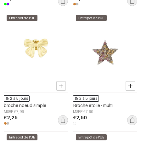
Entrepôt de l'UE
Entrepôt de l'UE
2 à 5 jours
2 à 5 jours
broche noeud simple
Broche étoile - multi
MSRP €7,99
MSRP €7,99
€2,25
€2,50
Entrepôt de l'UE
Entrepôt de l'UE