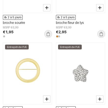
2 à 5 jours
2 à 5 jours
broche sourire
broche fleur de lys
MSRP €6,99
MSRP €8,99
€1,95
€2,95
Entrepôt de l'UE
Entrepôt de l'UE