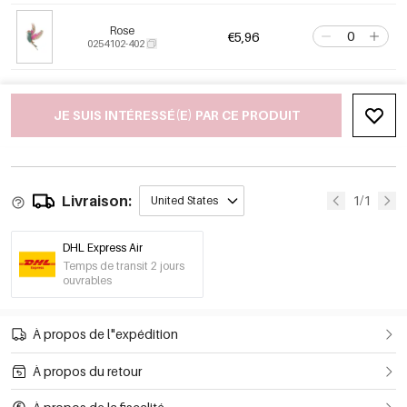
Rose
€5,96
0254102-402
JE SUIS INTÉRESSÉ(E) PAR CE PRODUIT
Livraison:
1/1
United States
DHL Express Air
Temps de transit 2 jours
ouvrables
À propos de l"expédition
À propos du retour