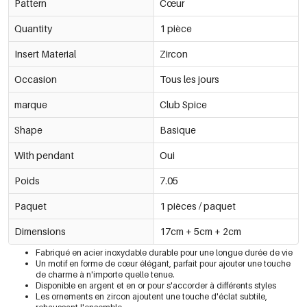
Pattern
Cœur
Quantity
1 pièce
Insert Material
Zircon
Occasion
Tous les jours
marque
Club Spice
Shape
Basique
With pendant
Oui
Poids
7.05
Paquet
1 pièces / paquet
Dimensions
17cm + 5cm + 2cm
Fabriqué en acier inoxydable durable pour une longue durée de vie
Un motif en forme de cœur élégant, parfait pour ajouter une touche
de charme à n'importe quelle tenue.
Disponible en argent et en or pour s'accorder à différents styles
Les ornements en zircon ajoutent une touche d'éclat subtile,