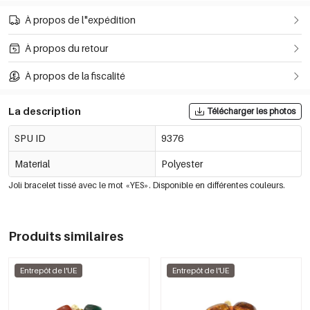
À propos de l"expédition
À propos du retour
À propos de la fiscalité
La description
Télécharger les photos
SPU ID
9376
Material
Polyester
Joli bracelet tissé avec le mot «YES». Disponible en différentes couleurs.
Produits similaires
Entrepôt de l'UE
Entrepôt de l'UE