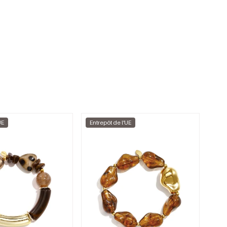
UE
Entrepôt de l'UE