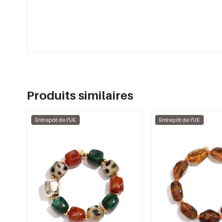
Produits similaires
Entrepôt de l'UE
Entrepôt de l'UE