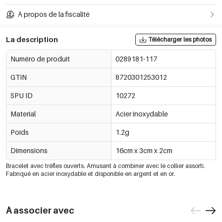
À propos de la fiscalité
La description
Télécharger les photos
Numéro de produit
0289181-117
GTIN
8720301253012
SPU ID
10272
Material
Acier inoxydable
Poids
1.2g
Dimensions
16cm x 3cm x 2cm
Bracelet avec trèfles ouverts. Amusant à combiner avec le collier assorti.
Fabriqué en acier inoxydable et disponible en argent et en or.
À associer avec