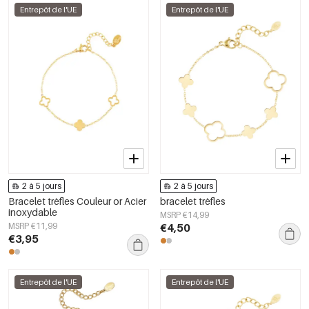
Entrepôt de l'UE
Entrepôt de l'UE
2 à 5 jours
2 à 5 jours
Bracelet trèfles Couleur or Acier
bracelet trèfles
inoxydable
MSRP €14,99
MSRP €11,99
€4,50
€3,95
Entrepôt de l'UE
Entrepôt de l'UE