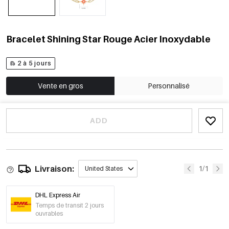
Bracelet Shining Star Rouge Acier Inoxydable
2 à 5 jours
Vente en gros
Personnalisé
ADD
Livraison:
1/1
United States
DHL Express Air
Temps de transit 2 jours
ouvrables