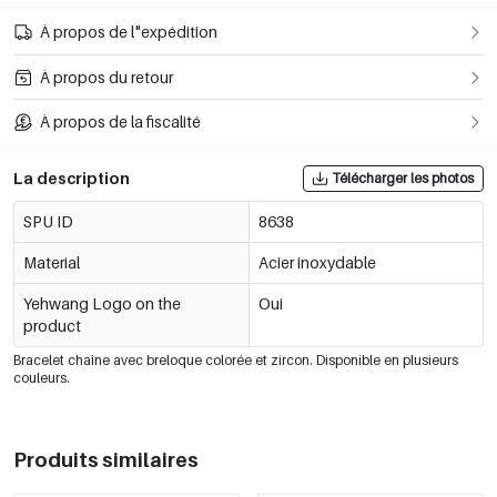
À propos de l"expédition
À propos du retour
À propos de la fiscalité
La description
Télécharger les photos
SPU ID
8638
Material
Acier inoxydable
Yehwang Logo on the
Oui
product
Bracelet chaîne avec breloque colorée et zircon. Disponible en plusieurs
couleurs.
Produits similaires