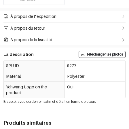
À propos de l"expédition
À propos du retour
À propos de la fiscalité
La description
Télécharger les photos
SPU ID
9277
Material
Polyester
Yehwang Logo on the
Oui
product
Bracelet avec cordon en satin et détail en forme de cœur.
Produits similaires