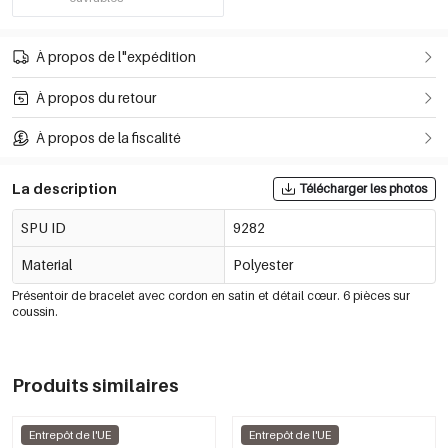
À propos de l"expédition
À propos du retour
À propos de la fiscalité
La description
Télécharger les photos
SPU ID
9282
Material
Polyester
Présentoir de bracelet avec cordon en satin et détail cœur. 6 pièces sur
coussin.
Produits similaires
Entrepôt de l'UE
Entrepôt de l'UE