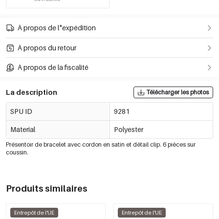
À propos de l"expédition
À propos du retour
À propos de la fiscalité
La description
Télécharger les photos
SPU ID
9281
Material
Polyester
Présentoir de bracelet avec cordon en satin et détail clip. 6 pièces sur
coussin.
Produits similaires
Entrepôt de l'UE
Entrepôt de l'UE