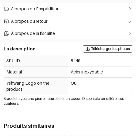
À propos de l"expédition
À propos du retour
À propos de la fiscalité
La description
Télécharger les photos
SPU ID
8449
Material
Acier inoxydable
Yehwang Logo on the
Oui
product
Bracelet avec une pierre naturelle et un coeur. Disponible en différentes
couleurs.
Produits similaires