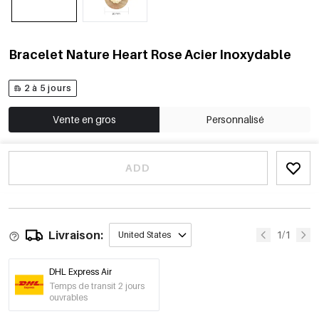
Bracelet Nature Heart Rose Acier Inoxydable
2 à 5 jours
Vente en gros
Personnalisé
ADD
Livraison:
1/1
United States
DHL Express Air
Temps de transit 2 jours
ouvrables