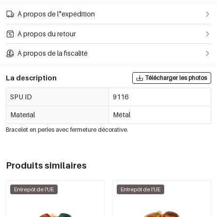
À propos de l"expédition
À propos du retour
À propos de la fiscalité
La description
Télécharger les photos
SPU ID
9116
Material
Métal
Bracelet en perles avec fermeture décorative.
Produits similaires
Entrepôt de l'UE
Entrepôt de l'UE