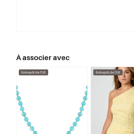
À associer avec
Entrepôt de l'UE
Entrepôt de l'UE