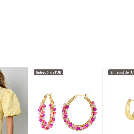
Entrepôt de l'UE
Entrepôt de l'U