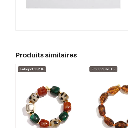
Produits similaires
Entrepôt de l'UE
Entrepôt de l'UE