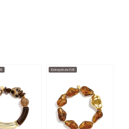
UE
Entrepôt de l'UE