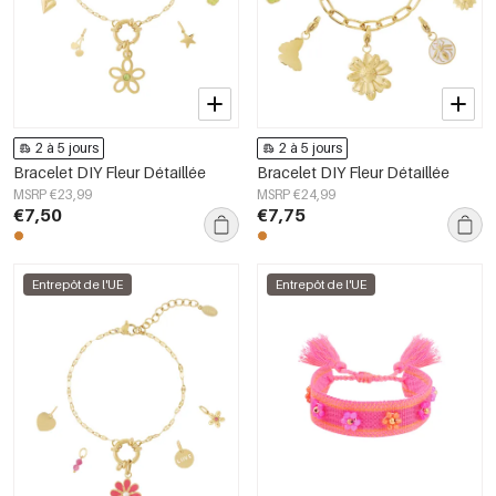
2 à 5 jours
2 à 5 jours
Bracelet DIY Fleur Détaillée
Bracelet DIY Fleur Détaillée
MSRP €23,99
MSRP €24,99
€7,50
€7,75
Entrepôt de l'UE
Entrepôt de l'UE