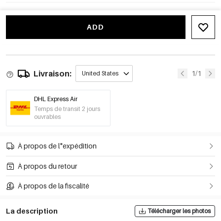
ADD
Livraison:
1/1
United States
DHL Express Air
Temps de transit 2 jours
ouvrables
À propos de l"expédition
À propos du retour
À propos de la fiscalité
La description
Télécharger les photos