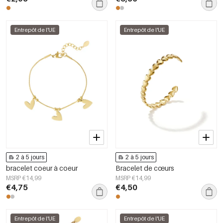
Entrepôt de l'UE
Entrepôt de l'UE
2 à 5 jours
2 à 5 jours
bracelet coeur à coeur
Bracelet de cœurs
MSRP €14,99
MSRP €14,99
€4,75
€4,50
Entrepôt de l'UE
Entrepôt de l'UE