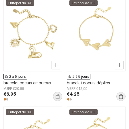
Entrepôt de l'UE
Entrepôt de l'UE
2 à 5 jours
2 à 5 jours
bracelet coeurs amoureux
bracelet coeurs dépliés
MSRP €20,99
MSRP €12,99
€6,95
€4,25
Entrepôt de l'UE
Entrepôt de l'UE