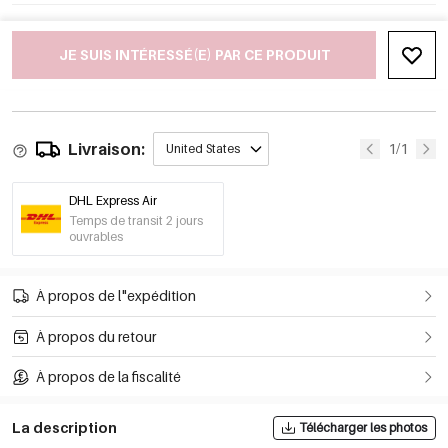
JE SUIS INTÉRESSÉ(E) PAR CE PRODUIT
Livraison:
1/1
United States
DHL Express Air
Temps de transit 2 jours
ouvrables
À propos de l"expédition
À propos du retour
À propos de la fiscalité
La description
Télécharger les photos