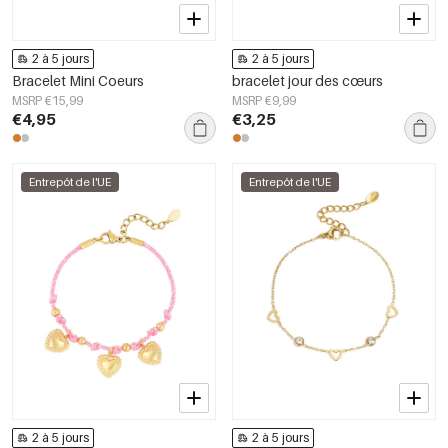
2 à 5 jours
2 à 5 jours
Bracelet Mini Coeurs
bracelet jour des cœurs
MSRP €15,99
MSRP €9,99
€4,95
€3,25
Entrepôt de l'UE
Entrepôt de l'UE
2 à 5 jours
2 à 5 jours