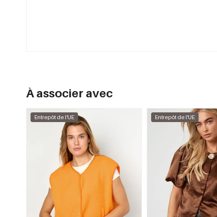
À associer avec
Entrepôt de l'UE
Entrepôt de l'UE