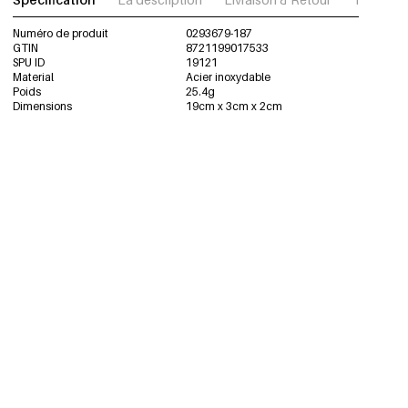
Numéro de produit
0293679-187
GTIN
8721199017533
SPU ID
19121
Material
Acier inoxydable
Poids
25.4g
Dimensions
19cm x 3cm x 2cm