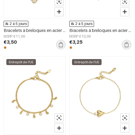
2 à 5 jours
2 à 5 jours
Bracelets à breloques en acier inoxydable Trèfle Collection Simple Daily Simple Bijoux pour femmes
Bracelets à breloques en acier inoxydable, collection croix simple, bijoux pour femmes
MSRP €11,99
MSRP €10,99
€3,50
€3,25
Entrepôt de l'UE
Entrepôt de l'UE