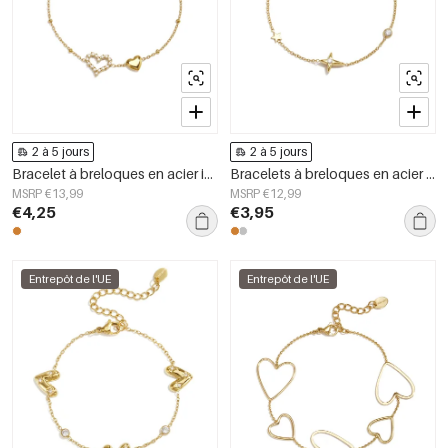
2 à 5 jours
2 à 5 jours
Bracelet à breloques en acier inoxydable plaqué or 14 carats, motif cœur, collection Daily Simple, bijoux pour femmes
Bracelets à breloques en acier inoxydable, collection Étoile Simple Daily Simple, bijoux pour femmes
MSRP €13,99
MSRP €12,99
€4,25
€3,95
Entrepôt de l'UE
Entrepôt de l'UE