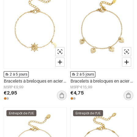
2 à 5 jours
2 à 5 jours
Bracelets à breloques en acier inoxydable, collection Sun Casual Daily Simple, bijoux pour femmes
Bracelets à breloques en acier inoxydable en forme de cœur, collection décontractée et simple pour femmes
MSRP €9,99
MSRP €15,99
€2,95
€4,75
Entrepôt de l'UE
Entrepôt de l'UE