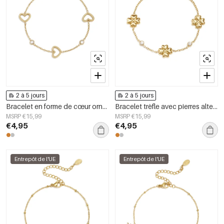
2 à 5 jours
2 à 5 jours
Bracelet en forme de cœur orné de pierres alternées
Bracelet trèfle avec pierres alternées
MSRP €15,99
MSRP €15,99
€4,95
€4,95
Entrepôt de l'UE
Entrepôt de l'UE