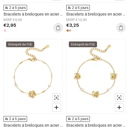
2 à 5 jours
2 à 5 jours
Bracelets à breloques en acier inoxydable en forme de cœur, collection Daily Simple, bijoux pour femmes
Bracelets à breloques en acier inoxydable, forme elliptique, collection Simple Daily Simple, bijoux pour femmes
MSRP €9,99
MSRP €10,99
€2,95
€3,25
Entrepôt de l'UE
Entrepôt de l'UE
2 à 5 jours
2 à 5 jours
Bracelets à breloques en acier inoxydable, motif floral, collection Daily Simple, bijoux pour femmes
Bracelets à breloques en acier inoxydable, motif floral, collection Daily Simple, bijoux pour femmes