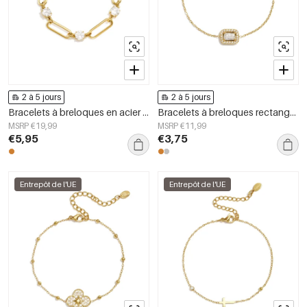
2 à 5 jours
2 à 5 jours
Bracelets à breloques en acier inoxydable, style cercle, collection Daily Simple, bijoux pour femmes
Bracelets à breloques rectangulaires en acier inoxydable, collection Simple Daily Simple, bijoux pour femmes
MSRP €19,99
MSRP €11,99
€5,95
€3,75
Entrepôt de l'UE
Entrepôt de l'UE