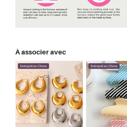
À associer avec
Entrepôt en Chine
Entrepôt en Chine