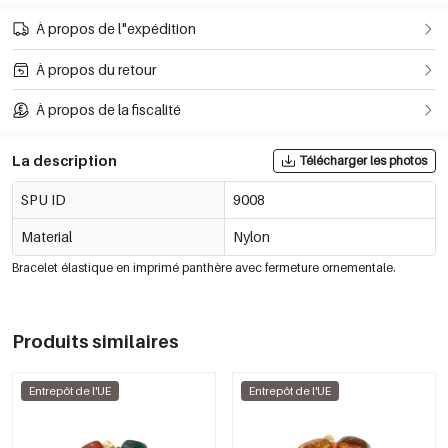
À propos de l"expédition
À propos du retour
À propos de la fiscalité
La description
Télécharger les photos
SPU ID
9008
Material
Nylon
Bracelet élastique en imprimé panthère avec fermeture ornementale.
Produits similaires
Entrepôt de l'UE
Entrepôt de l'UE