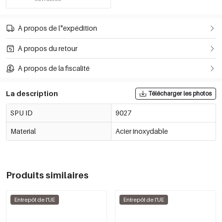
À propos de l"expédition
À propos du retour
À propos de la fiscalité
La description
Télécharger les photos
SPU ID
9027
Material
Acier inoxydable
Produits similaires
Entrepôt de l'UE
Entrepôt de l'UE