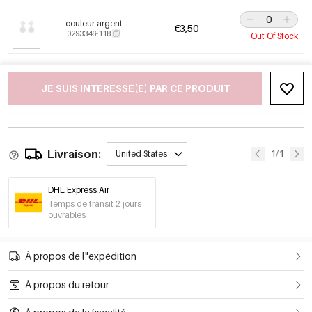
couleur argent
€3,50
0293346-118
Out Of Stock
JE SUIS INTÉRESSÉ(E) PAR CE PRODUIT
Livraison:
1/1
United States
DHL Express Air
Temps de transit 2 jours
ouvrables
À propos de l"expédition
À propos du retour