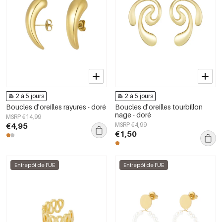
2 à 5 jours
2 à 5 jours
Boucles d'oreilles rayures - doré
Boucles d'oreilles tourbillon
nage - doré
MSRP €14,99
€4,95
MSRP €4,99
€1,50
Entrepôt de l'UE
Entrepôt de l'UE