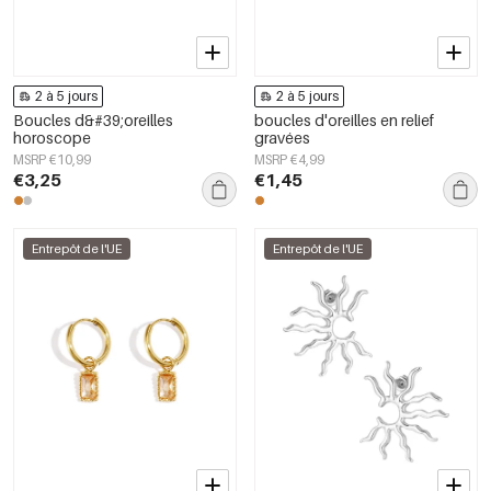
2 à 5 jours
2 à 5 jours
Boucles d&#39;oreilles
boucles d'oreilles en relief
horoscope
gravées
MSRP €10,99
MSRP €4,99
€3,25
€1,45
Entrepôt de l'UE
Entrepôt de l'UE