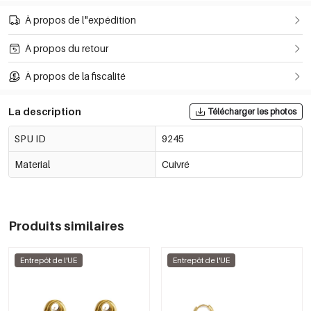
À propos de l"expédition
À propos du retour
À propos de la fiscalité
La description
Télécharger les photos
SPU ID
9245
Material
Cuivré
Produits similaires
Entrepôt de l'UE
Entrepôt de l'UE