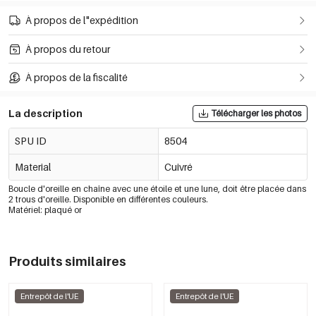
À propos de l"expédition
À propos du retour
À propos de la fiscalité
La description
Télécharger les photos
SPU ID
8504
Material
Cuivré
Boucle d'oreille en chaîne avec une étoile et une lune, doit être placée dans
2 trous d'oreille. Disponible en différentes couleurs.
Matériel: plaqué or
Produits similaires
Entrepôt de l'UE
Entrepôt de l'UE