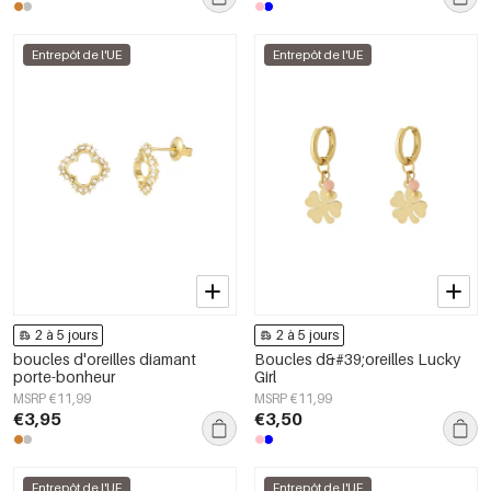
Entrepôt de l'UE
Entrepôt de l'UE
2 à 5 jours
2 à 5 jours
boucles d'oreilles diamant
Boucles d&#39;oreilles Lucky
porte-bonheur
Girl
MSRP €11,99
MSRP €11,99
€3,95
€3,50
Entrepôt de l'UE
Entrepôt de l'UE