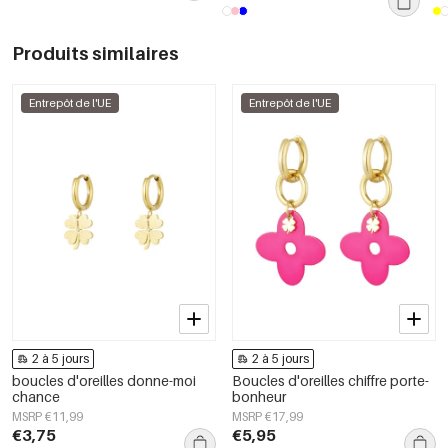
Produits similaires
Entrepôt de l'UE
Entrepôt de l'UE
2 à 5 jours
2 à 5 jours
boucles d'oreilles donne-moi
Boucles d'oreilles chiffre porte-
chance
bonheur
MSRP €11,99
MSRP €17,99
€3,75
€5,95