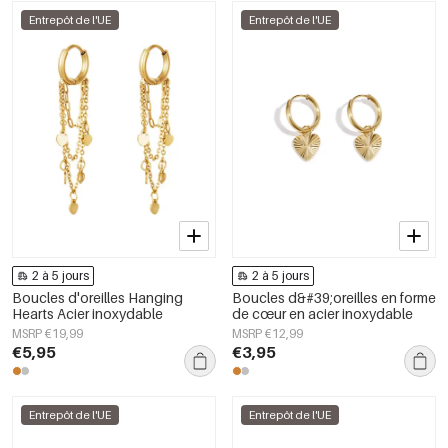
Entrepôt de l'UE
Entrepôt de l'UE
2 à 5 jours
2 à 5 jours
Boucles d'oreilles Hanging
Boucles d&#39;oreilles en forme
Hearts Acier inoxydable
de cœur en acier inoxydable
MSRP €19,99
MSRP €12,99
€5,95
€3,95
Entrepôt de l'UE
Entrepôt de l'UE