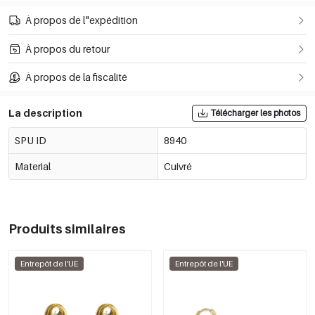
À propos de l"expédition
À propos du retour
À propos de la fiscalité
La description
Télécharger les photos
SPU ID
8940
Material
Cuivré
Produits similaires
Entrepôt de l'UE
Entrepôt de l'UE