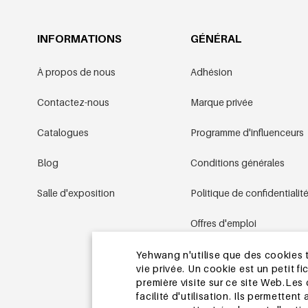
INFORMATIONS
GÉNÉRAL
À propos de nous
Adhésion
Contactez-nous
Marque privée
Catalogues
Programme d'influenceurs
Blog
Conditions générales
Salle d'exposition
Politique de confidentialit
Offres d'emploi
Conditions promotionnell
Yehwang n'utilise que des cookies t
vie privée. Un cookie est un petit fi
première visite sur ce site Web.Les
Plan du site
facilité d'utilisation. Ils permette