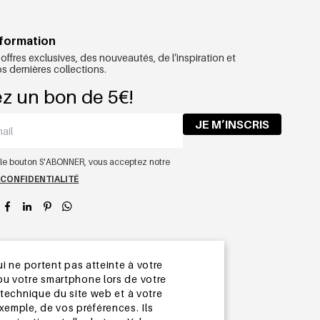
nformation
ffres exclusives, des nouveautés, de l’inspiration et
 dernières collections.
z un bon de 5€!
JE M’INSCRIS
r le bouton S'ABONNER, vous acceptez notre
 CONFIDENTIALITÉ
app
i ne portent pas atteinte à votre
e ou votre smartphone lors de votre
technique du site web et à votre
exemple, de vos préférences. Ils