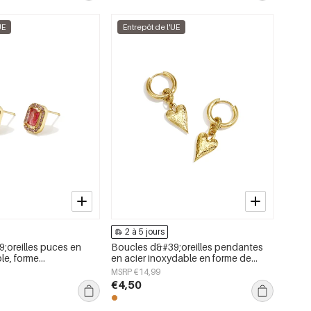
UE
Entrepôt de l'UE
2 à 5 jours
;oreilles puces en
Boucles d&#39;oreilles pendantes
le, forme
en acier inoxydable en forme de
collection simple pour
cœur, collection Daily Simple, bijoux
MSRP €14,99
bijoux pour femmes
pour femmes
€4,50