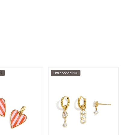
UE
Entrepôt de l'UE