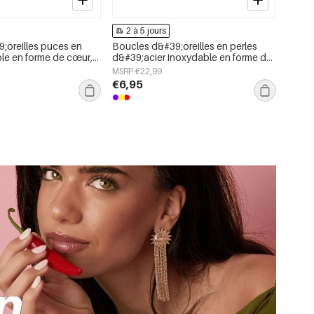
2 à 5 jours
;oreilles puces en
Boucles d&#39;oreilles en perles
ble en forme de cœur,
d&#39;acier inoxydable en forme de
ly Simple, bijoux pour
cœur, collection Daily Simple, bijoux
MSRP €22,99
pour femmes
€6,95