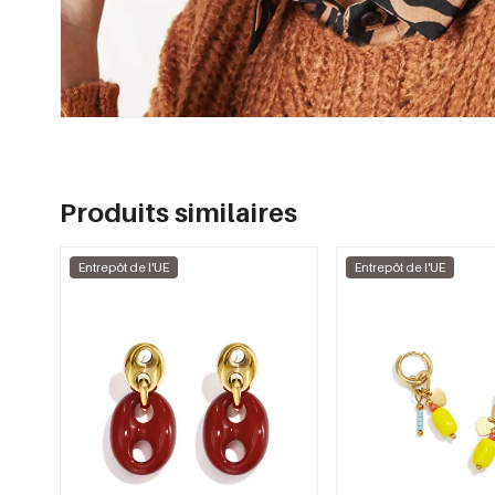
Produits similaires
Entrepôt de l'UE
Entrepôt de l'UE