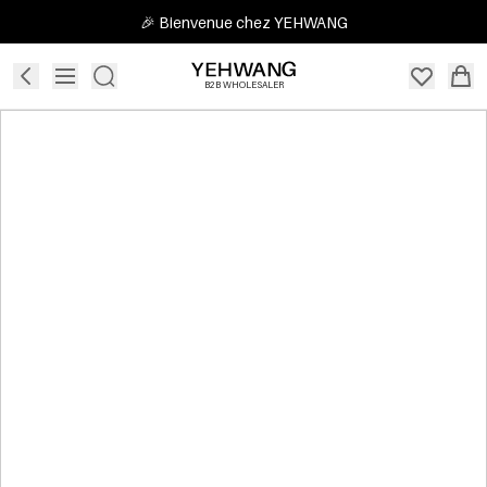
🎉 Bienvenue chez YEHWANG
B2B WHOLESALER