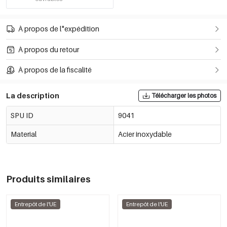
À propos de l"expédition
À propos du retour
À propos de la fiscalité
La description
Télécharger les photos
SPU ID
9041
Material
Acier inoxydable
Produits similaires
Entrepôt de l'UE
Entrepôt de l'UE