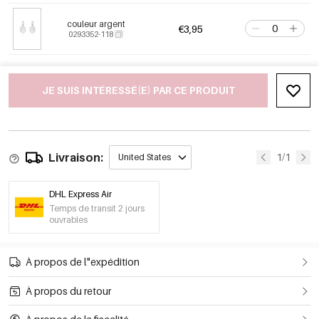
couleur argent
€3,95
0293352-118
JE SUIS INTÉRESSÉ(E) PAR CE PRODUIT
Livraison:
1/1
United States
DHL Express Air
Temps de transit 2 jours
ouvrables
À propos de l"expédition
À propos du retour