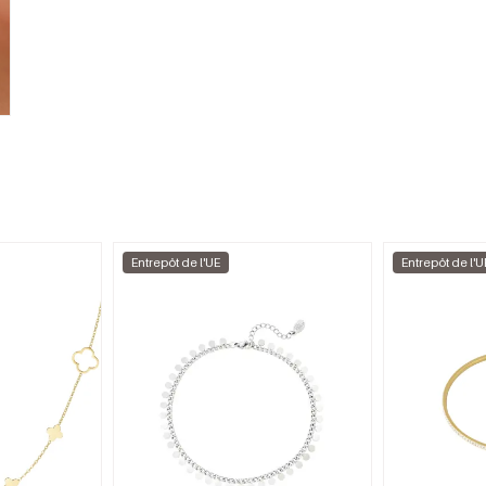
Entrepôt de l'UE
Entrepôt de l'U