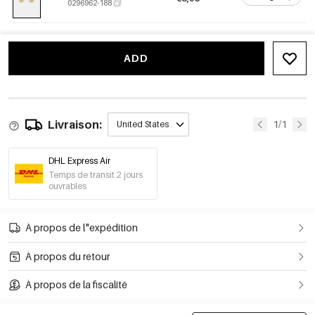
0296962-188
ADD
Livraison:
1/1
United States
DHL Express Air
Temps de transit 2 jours
ouvrables
À propos de l"expédition
À propos du retour
À propos de la fiscalité