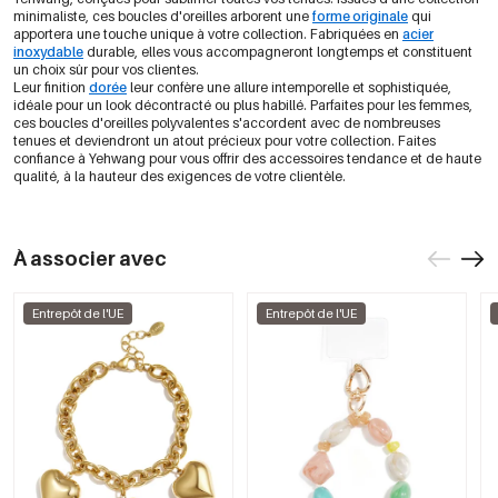
minimaliste, ces boucles d'oreilles arborent une
forme originale
qui
apportera une touche unique à votre collection. Fabriquées en
acier
inoxydable
durable, elles vous accompagneront longtemps et constituent
un choix sûr pour vos clientes.
Leur finition
dorée
leur confère une allure intemporelle et sophistiquée,
idéale pour un look décontracté ou plus habillé. Parfaites pour les femmes,
ces boucles d'oreilles polyvalentes s'accordent avec de nombreuses
tenues et deviendront un atout précieux pour votre collection. Faites
confiance à Yehwang pour vous offrir des accessoires tendance et de haute
qualité, à la hauteur des exigences de votre clientèle.
À associer avec
Entrepôt de l'UE
Entrepôt de l'UE