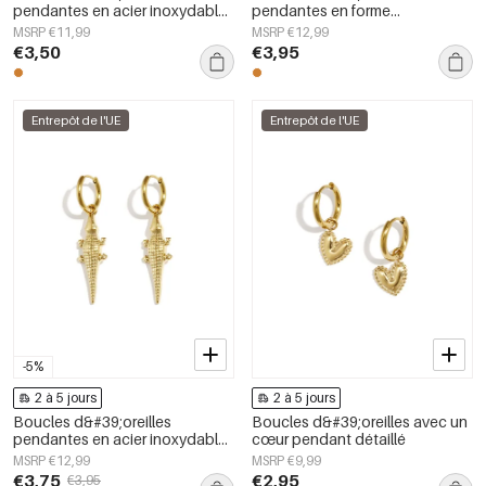
pendantes en acier inoxydable,
pendantes en forme
style floral, collection
d&#39;étoile de mer avec crabe
MSRP €11,99
MSRP €12,99
décontractée et simple pour
€3,50
€3,95
femmes
Entrepôt de l'UE
Entrepôt de l'UE
-5%
2 à 5 jours
2 à 5 jours
Boucles d&#39;oreilles
Boucles d&#39;oreilles avec un
pendantes en acier inoxydable,
cœur pendant détaillé
motif animal, collection Daily
MSRP €12,99
MSRP €9,99
Simple, bijoux pour femmes
€3,75
€2,95
€3,95