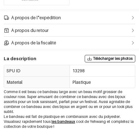
À propos de l"expédition
À propos du retour
À propos de la fiscalité
La description
Télécharger les photos
SPU ID
13298
Material
Plastique
Comme il est beau ce bandeau large avec un beau motif grossier de
couleur rose. Super amusant de combiner ce bandeau avec des bijoux
assortis pour un look saisissant, parfait pour un festival. Aussi agréable de
combiner ce bandeau avec des bijoux en argent ou en or pour un look plus
subtil.
Le bandeau est fait de plastique en combinaison avec du polyester.
Visualisez rapidement tous
les bandeaux
cool de Yehwang et complétez la
collection de votre boutique !